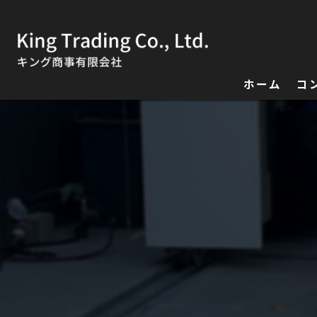
ホーム
コ