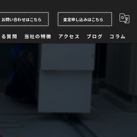
お問い合わせはこちら
査定申し込みはこちら
ある質問
当社の特徴
アクセス
ブログ
コラム
自動車保険
買取
販売
コーティング
トヨタ