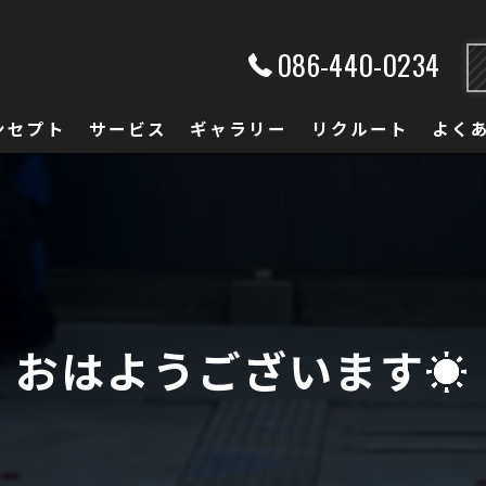
086-440-0234
ンセプト
サービス
ギャラリー
リクルート
よく
おはようございます☀