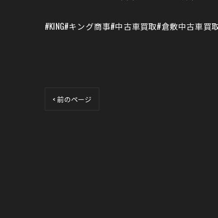
#KING#キング商事#中古車買取#倉敷中古車買
< 前のページ