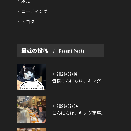
販売
コーティング
トヨタ
最近の投稿
Recent Posts
2026/07/14
皆様こんにちは、キング商事です☀️
2026/07/04
こんにちは、キング商事です👑