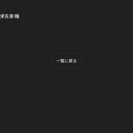
取#洗車機
一覧に戻る