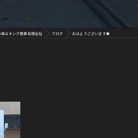
の車はキング商事有限会社
ブログ
おはようございます☀